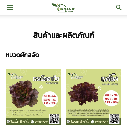
iOrganic
สินค้าและผลิตภัณฑ์
Farm
หมวดผักสลัด