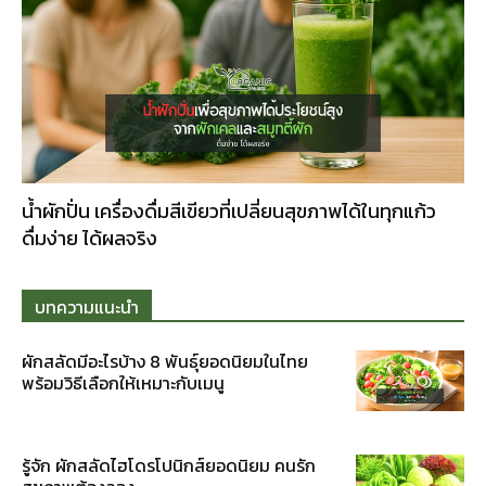
น้ำผักปั่น เครื่องดื่มสีเขียวที่เปลี่ยนสุขภาพได้ในทุกแก้ว
ดื่มง่าย ได้ผลจริง
บทความแนะนำ
ผักสลัดมีอะไรบ้าง 8 พันธุ์ยอดนิยมในไทย
พร้อมวิธีเลือกให้เหมาะกับเมนู
รู้จัก ผักสลัดไฮโดรโปนิกส์ยอดนิยม คนรัก