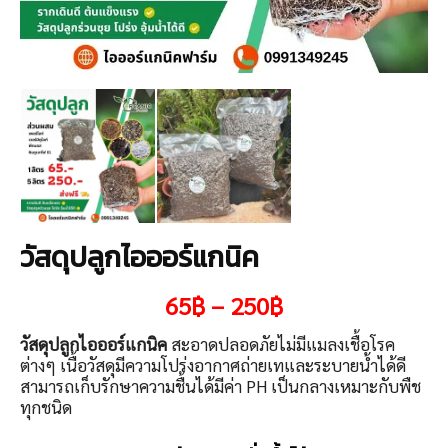
วัสดุปลูกไอออร์แกนิค
Price
65
฿
–
250
฿
range:
65฿
วัสดุปลูกไอออร์แกนิค
สะอาดปลอดภัยไม่มีแมลงเชื้อโรค
through
ต่างๆ เนื้อวัสดุมีความโปร่งอากาศถ่ายเทและระบายน้ำได้ดี
250฿
สามารถเก็บรักษาความชื้นได้มีค่า PH เป็นกลางเหมาะกับพืช
ทุกชนิด