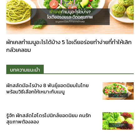
ผักเคลทำเมนูอะไรได้บ้าง 5 ไอเดียอร่อยทำง่ายที่ทำให้เลิก
กลัวเคลขม
บทความแนะนำ
ผักสลัดมีอะไรบ้าง 8 พันธุ์ยอดนิยมในไทย
พร้อมวิธีเลือกให้เหมาะกับเมนู
รู้จัก ผักสลัดไฮโดรโปนิกส์ยอดนิยม คนรัก
สุขภาพต้องลอง