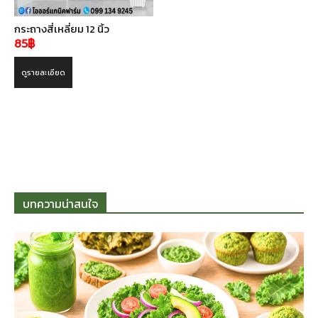
กระถางสี่เหลี่ยม 12 นิ้ว
85
฿
ดูรายละเอียด
บทความน่าสนใจ