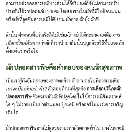
สามารถช่วยลดสารเคมีบางส่วนได้ก็จริง แต่ก็ยังไม่สามารถรับ
ประกันได้ว่าปลอดภัย 100% โดยเฉพาะในผักที่มีใบซ้อนแน่น
หรือผักที่ดูดซึมสารเคมีได้ดี เช่น ผักกาด ผักบุ้ง ผักชี
ดังนั้น คำตอบที่แท้จริงจึงไม่ใช่แค่ล้างผักให้สะอาด แต่คือ
การ
เลือกตั้งแต่ต้นทาง
ว่าผักที่เรานำมากินนั้นปลูกด้วยวิธีที่ปลอดภัย
ตั้งแต่แรกหรือไม่
ผักปลอดสารพิษคือคำตอบของคนรักสุขภาพ
เมื่อเรารู้ถึงอันตรายของสารตกค้าง คำถามต่อไปที่ควรถามคือ
เราจะป้องกันอย่างไร?
คำตอบที่ตรงที่สุดคือ
การเลือกบริโภคผัก
ปลอดสารพิษ
ซึ่งหมายถึงผักที่ปลูกโดยไม่ใช้สารเคมีสังเคราะห์
ใด ๆ ไม่ว่าจะเป็นยาฆ่าแมลง ปุ๋ยเคมี หรือฮอร์โมนเร่งการเจริญ
เติบโต
ผักปลอดสารพิษอาจไม่ดูสวยงามเท่าผักตลาดทั่วไป บางใบอาจมี