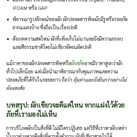
IFOAM หรือ GAP
พิจารณารูปลักษณ์ของผัก ผักปลอดสารพิษมักมีรูหรือรอยกัด
จากแมลงบ้าง ซึ่งถือเป็นเรื่องปกติ
สังเกตความสดใหม่ ผักที่เพิ่งเก็บไม่นานจะยังมีความกรอบ
และสีธรรมชาติโดยไม่เขียวจัดจนผิดปกติ
แม้ราคาของผักปลอดสารพิษหรือ
ผักสลัด
อาจมีราคาสูงกว่าผัก
ทั่วไปเล็กน้อย แต่เมื่อนำมาพิจารณากับคุณภาพและความ
ปลอดภัยที่ได้รับในระยะยาว ถือว่า
คุ้มค่าและยั่งยืนกว่าอย่างไม่
ต้องสงสัย
บทสรุป: ผักเขียวจะดีแค่ไหน หากแฝงไว้ด้วย
ภัยที่เรามองไม่เห็น
การบริโภคผักเป็นสิ่งที่ดี ไม่มีใครปฏิเสธ แต่วิธีที่เราหาผักเหล่า
นั้นมาต่างหากคือสิ่งที่ควรตั้งคำถาม ผักที่เขียวสวยไม่ได้