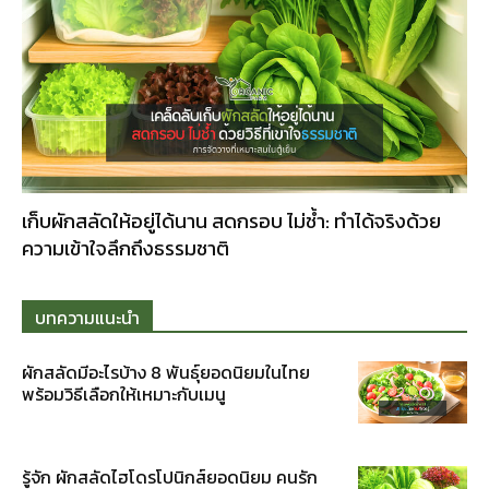
เก็บผักสลัดให้อยู่ได้นาน สดกรอบ ไม่ช้ำ: ทำได้จริงด้วย
ความเข้าใจลึกถึงธรรมชาติ
บทความแนะนำ
ผักสลัดมีอะไรบ้าง 8 พันธุ์ยอดนิยมในไทย
พร้อมวิธีเลือกให้เหมาะกับเมนู
รู้จัก ผักสลัดไฮโดรโปนิกส์ยอดนิยม คนรัก