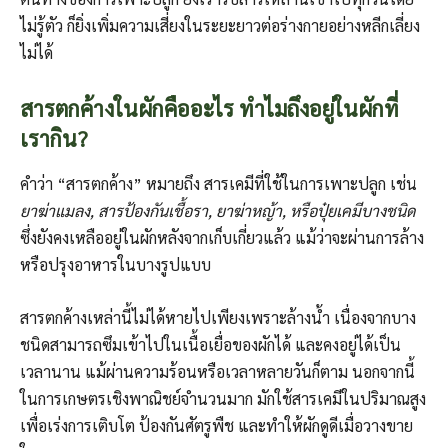
ไม่รู้ตัว ก็ยิ่งเพิ่มความเสี่ยงในระยะยาวต่อร่างกายอย่างหลีกเลี่ยง
ไม่ได้
สารตกค้างในผักคืออะไร ทำไมถึงอยู่ในผักที่
เรากิน?
คำว่า “สารตกค้าง” หมายถึง สารเคมีที่ใช้ในการเพาะปลูก เช่น
ยาฆ่าแมลง, สารป้องกันเชื้อรา, ยาฆ่าหญ้า, หรือปุ๋ยเคมีบางชนิด
ซึ่งยังคงเหลืออยู่ในผักหลังจากเก็บเกี่ยวแล้ว แม้ว่าจะผ่านการล้าง
หรือปรุงอาหารในบางรูปแบบ
สารตกค้างเหล่านี้ไม่ได้หายไปเพียงเพราะล้างน้ำ เนื่องจากบาง
ชนิดสามารถซึมเข้าไปในเนื้อเยื่อของผักได้ และคงอยู่ได้เป็น
เวลานาน แม้ผ่านความร้อนหรือเวลาหลายวันก็ตาม นอกจากนี้
ในการเกษตรเชิงพาณิชย์จำนวนมาก มักใช้สารเคมีในปริมาณสูง
เพื่อเร่งการเติบโต ป้องกันศัตรูพืช และทำให้ผักดูดีเมื่อวางขาย