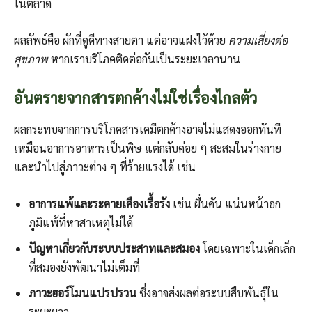
ในตลาด
ผลลัพธ์คือ ผักที่ดูดีทางสายตา แต่อาจแฝงไว้ด้วย
ความเสี่ยงต่อ
สุขภาพ
หากเราบริโภคติดต่อกันเป็นระยะเวลานาน
อันตรายจากสารตกค้างไม่ใช่เรื่องไกลตัว
ผลกระทบจากการบริโภคสารเคมีตกค้างอาจไม่แสดงออกทันที
เหมือนอาการอาหารเป็นพิษ แต่กลับค่อย ๆ สะสมในร่างกาย
และนำไปสู่ภาวะต่าง ๆ ที่ร้ายแรงได้ เช่น
อาการแพ้และระคายเคืองเรื้อรัง
เช่น ผื่นคัน แน่นหน้าอก
ภูมิแพ้ที่หาสาเหตุไม่ได้
ปัญหาเกี่ยวกับระบบประสาทและสมอง
โดยเฉพาะในเด็กเล็ก
ที่สมองยังพัฒนาไม่เต็มที่
ภาวะฮอร์โมนแปรปรวน
ซึ่งอาจส่งผลต่อระบบสืบพันธุ์ใน
ระยะยาว