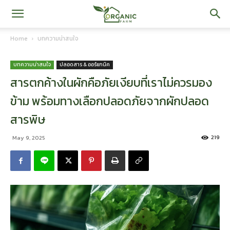
iOrganic
Home
บทความน่าสนใจ
Farm
บทความน่าสนใจ
ปลอดสาร & ออร์แกนิค
สารตกค้างในผักคือภัยเงียบที่เราไม่ควรมอง
ข้าม พร้อมทางเลือกปลอดภัยจากผักปลอด
สารพิษ
219
May 9, 2025