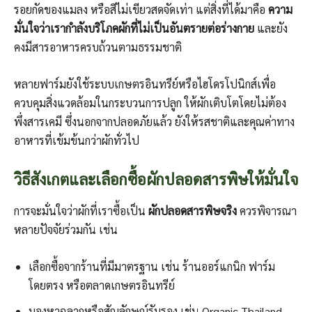
รอยกัดของแมลง หรือสีไม่เขียวสดจัดเท่า แต่สิ่งที่ได้มาคือ
ความ
มั่นใจว่าเรากำลังบริโภคผักที่ไม่เป็นอันตรายต่อร่างกาย
และยัง
คงมีสารอาหารครบถ้วนตามธรรมชาติ
หลายฟาร์มยังใช้ระบบเกษตรอินทรีย์หรือไฮโดรโปนิกส์เพื่อ
ควบคุมสิ่งแวดล้อมในกระบวนการปลูก ให้ผักเติบโตโดยไม่ต้อง
พึ่งสารเคมี ซึ่งนอกจากปลอดภัยแล้ว ยังให้รสชาติและคุณค่าทาง
อาหารที่เข้มข้นกว่าผักทั่วไป
วิธีสังเกตและเลือกซื้อผักปลอดสารพิษให้มั่นใจ
การจะมั่นใจว่าผักที่เราซื้อเป็น
ผักปลอดสารพิษจริง
ควรพิจารณา
หลายปัจจัยร่วมกัน เช่น
เลือกซื้อจากร้านที่มีมาตรฐาน เช่น ร้านออร์แกนิก ฟาร์ม
โดยตรง หรือตลาดเกษตรอินทรีย์
มองหาฉลากหรือสัญลักษณ์รับรอง เช่น Organic Thailand,