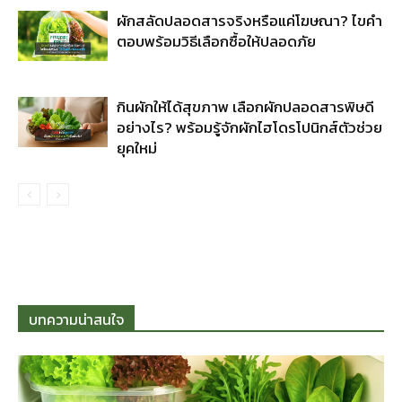
ผักสลัดปลอดสารจริงหรือแค่โฆษณา? ไขคำ
ตอบพร้อมวิธีเลือกซื้อให้ปลอดภัย
กินผักให้ได้สุขภาพ เลือกผักปลอดสารพิษดี
อย่างไร? พร้อมรู้จักผักไฮโดรโปนิกส์ตัวช่วย
ยุคใหม่
บทความน่าสนใจ