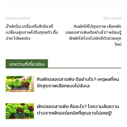
Previous article
Next article
น้ำผักปั่น เครื่องดื่มสีเขียวที่
กินผักให้ได้สุขภาพ เลือกผัก
เปลี่ยนสุขภาพได้ในทุกแก้ว ดื่ม
ปลอดสารพิษดีอย่างไร? พร้อมรู้
ง่าย ได้ผลจริง
จักผักไฮโดรโปนิกส์ตัวช่วยยุค
ใหม่
บทความที่เกี่ยวข้อง
กินผักปลอดสารพิษ ดีอย่างไร? เหตุผลที่คน
รักสุขภาพเลือกแบบไม่ลังเล
ผักปลอดสารพิษ คืออะไร? ไขความลับความ
ต่างจากผักออร์แกนิคที่คุณอาจไม่เคยรู้!