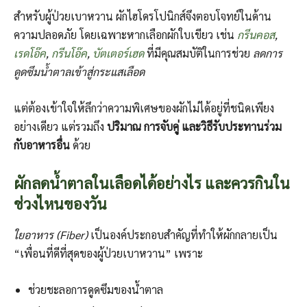
สำหรับผู้ป่วยเบาหวาน ผักไฮโดรโปนิกส์จึงตอบโจทย์ในด้าน
ความปลอดภัย โดยเฉพาะหากเลือกผักใบเขียว เช่น
กรีนคอส
,
เรดโอ๊ค
,
กรีนโอ๊ค
,
บัตเตอร์เฮด
ที่มีคุณสมบัติในการช่วย
ลดการ
ดูดซึมน้ำตาลเข้าสู่กระแสเลือด
แต่ต้องเข้าใจให้ลึกว่าความพิเศษของผักไม่ได้อยู่ที่ชนิดเพียง
อย่างเดียว แต่รวมถึง
ปริมาณ การจับคู่ และวิธีรับประทานร่วม
กับอาหารอื่น
ด้วย
ผักลดน้ำตาลในเลือดได้อย่างไร และควรกินใน
ช่วงไหนของวัน
ใยอาหาร (Fiber)
เป็นองค์ประกอบสำคัญที่ทำให้ผักกลายเป็น
“เพื่อนที่ดีที่สุดของผู้ป่วยเบาหวาน” เพราะ
ช่วยชะลอการดูดซึมของน้ำตาล