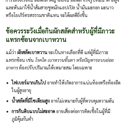
และหันมาใช้น้ำส้มสายชูหมักแอปเปิล น้ำมันมะกอก มะนาว
หรือโยเกิร์ตรสธรรมชาติแทน จะได้ผลดียิ่งขึ้น
ข้อควรระวังเมื่อกินผักสลัดสำหรับผู้ที่มีภาวะ
แทรกซ้อนจากเบาหวาน
แม้ว่า
ผักสลัดเบาหวาน
จะเป็นทางเลือกที่ดี แต่ผู้ที่มีภาวะ
แทรกซ้อน เช่น
โรคไต เบาหวานขึ้นตา หรือปัญหาระบบย่อย
อาหาร
ต้องปรับปริมาณให้เหมาะสม โดยเฉพาะ
ไฟเบอร์มากเกินไป
อาจทำให้เกิดอาการแน่นท้องหรือท้องอืด
ในผู้สูงอายุ
น้ำสลัดที่มีโซเดียมสูง
อาจไม่เหมาะกับผู้ที่ควบคุมความดัน
การกินดิบแบบไม่สะอาด
อาจเสี่ยงต่อการติดเชื้อในผู้ที่มี
ภูมิคุ้มกันต่ำ