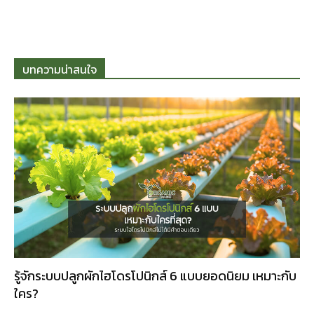
บทความน่าสนใจ
รู้จักระบบปลูกผักไฮโดรโปนิกส์ 6 แบบยอดนิยม เหมาะกับ
ใคร?