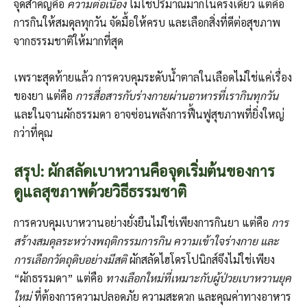
จุดสำคัญคือ
ความต่อเนื่อง
ไม่ใช่ปริมาณมากในครั้งเดียว แต่คือ
การกินให้สมดุลทุกวัน จัดมื้อให้ครบ และเลือกสิ่งที่ดีต่อสุขภาพ
จากธรรมชาติให้มากที่สุด
เพราะสุดท้ายแล้ว การควบคุมระดับน้ำตาลในเลือดไม่ใช่แค่เรื่อง
ของยา แต่คือ
การสื่อสารกับร่างกายผ่านอาหารที่เรากินทุกวัน
และในจานผักธรรมดา อาจซ่อนพลังการฟื้นฟูสุขภาพที่ยิ่งใหญ่
กว่าที่คุณ
สรุป: ผักสลัดเบาหวานคือจุดเริ่มต้นของการ
ดูแลสุขภาพด้วยวิธีธรรมชาติ
การควบคุมเบาหวานอย่างยั่งยืนไม่ใช่เพียงการกินยา แต่คือ
การ
สร้างสมดุลระหว่างพฤติกรรมการกิน ความเข้าใจร่างกาย และ
การเลือกวัตถุดิบอย่างมีสติ
ผักสลัดไฮโดรโปนิกส์จึงไม่ใช่เพียง
“ผักธรรมดา” แต่คือ
ทางเลือกใหม่ที่เหมาะกับผู้ป่วยเบาหวานยุค
ใหม่
ที่ต้องการความปลอดภัย ความสะดวก และคุณค่าทางอาหาร