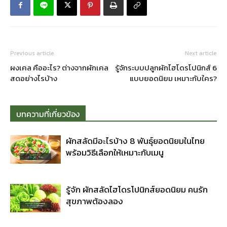
Previous article
Next article
ผงเคล คืออะไร? ต่างจากผักเคล
รู้จักระบบปลูกผักไฮโดรโปนิกส์ 6
สดอย่างไรบ้าง
แบบยอดนิยม เหมาะกับใคร?
บทความที่เกี่ยวข้อง
ผักสลัดมีอะไรบ้าง 8 พันธุ์ยอดนิยมในไทย
พร้อมวิธีเลือกให้เหมาะกับเมนู
รู้จัก ผักสลัดไฮโดรโปนิกส์ยอดนิยม คนรัก
สุขภาพต้องลอง