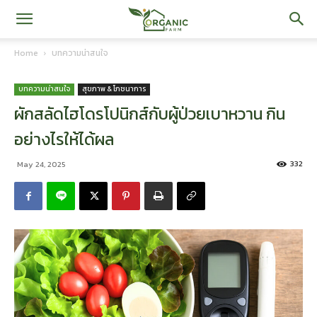
iOrganic
Home
บทความน่าสนใจ
Farm
บทความน่าสนใจ
สุขภาพ & โภชนาการ
ผักสลัดไฮโดรโปนิกส์กับผู้ป่วยเบาหวาน กิน
อย่างไรให้ได้ผล
332
May 24, 2025