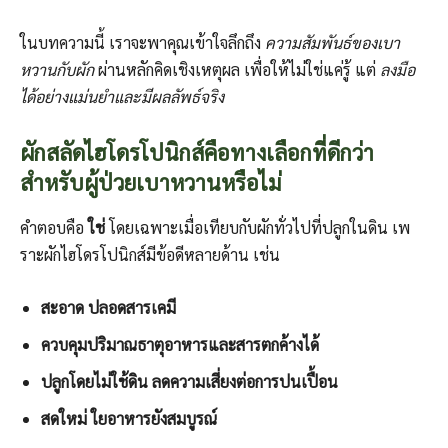
ในบทความนี้ เราจะพาคุณเข้าใจลึกถึง
ความสัมพันธ์ของเบา
หวานกับผัก
ผ่านหลักคิดเชิงเหตุผล เพื่อให้ไม่ใช่แค่รู้ แต่
ลงมือ
ได้อย่างแม่นยำและมีผลลัพธ์จริง
ผักสลัดไฮโดรโปนิกส์คือทางเลือกที่ดีกว่า
สำหรับผู้ป่วยเบาหวานหรือไม่
คำตอบคือ
ใช่
โดยเฉพาะเมื่อเทียบกับผักทั่วไปที่ปลูกในดิน เพ
ราะผักไฮโดรโปนิกส์มีข้อดีหลายด้าน เช่น
สะอาด ปลอดสารเคมี
ควบคุมปริมาณธาตุอาหารและสารตกค้างได้
ปลูกโดยไม่ใช้ดิน ลดความเสี่ยงต่อการปนเปื้อน
สดใหม่ ใยอาหารยังสมบูรณ์